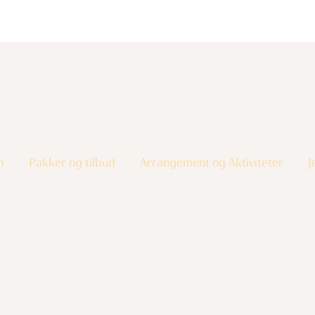
m
Pakker og tilbud
Arrangement og Aktiviteter
J