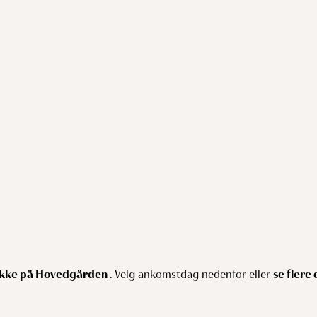
akke på Hovedgården
. Velg ankomstdag nedenfor eller
se flere